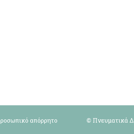
ροσωπικό απόρρητο
© Πνευματικά Δ