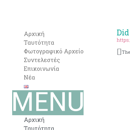
Did
Αρχική
https
Tαυτότητα
Φωτογραφικό Αρχείο
The
Συντελεστές
Επικοινωνία
Νέα
Αρχική
Tαυτότητα