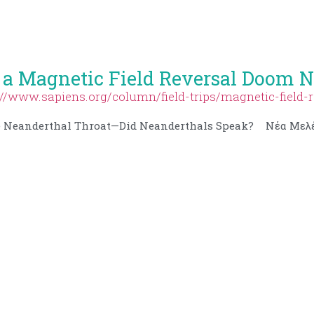
 a Magnetic Field Reversal Doom 
://www.sapiens.org/column/field-trips/magnetic-field-
 Neanderthal Throat—Did Neanderthals Speak?