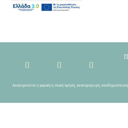
Π
Απαγορεύεται η μερική ή ολική χρήση, αναπαραγωγή, αναδημοσίευση 