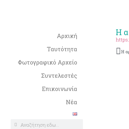
H α
Αρχική
https
Tαυτότητα
Φωτογραφικό Αρχείο
Συντελεστές
Επικοινωνία
Νέα