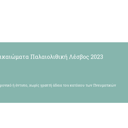
ικαιώματα Παλαιολιθική Λέσβος 2023
κτρονικό ή έντυπο, χωρίς γραπτή άδεια του κατόχου των Πνευματικών