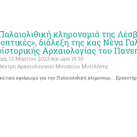
Παλαιολιθική κληρονομιά της Λέσβ
οπτικές», διάλεξη της κας Νένα Γα
ϊστορικής Αρχαιολογίας του Πανε
ρα, 13 Μαρτίου 2023 και ώρα 19.30
θέατρο Αρχαιολογικού Μουσείου Μυτιλήνης
Κυριακάτικο αφιέρωμα για την Παλαιολιθική κληρονομιά της Λέσβου στο ΑθΗΝΑΪΚΟ ΜΑΚΕΔΟΝΙΚΟ ΠΡΑΚΤΟΡΕΙΟ ΕΙΔΗΣΕΩΝ