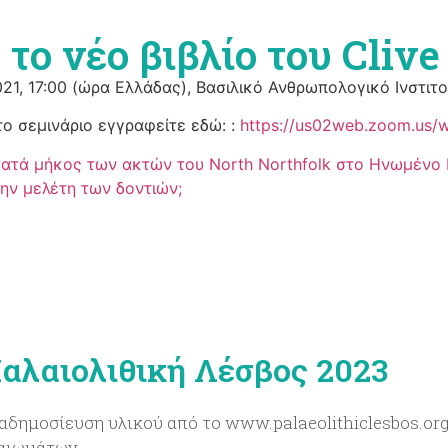
 το νέο βιβλίο του Cliv
21, 17:00 (ώρα Ελλάδας), Βασιλικό Ανθρωπολογικό Ινστιτούτ
το σεμινάριο εγγραφείτε εδώ: :
https://us02web.zoom.us/
 κατά μήκος των ακτών του North Northfolk στο Ηνωμένο 
ην μελέτη των δοντιών;
αλαιολιθική Λέσβος 2023
αδημοσίευση υλικού από το www.palaeolithiclesbos.org
καιωμάτων.