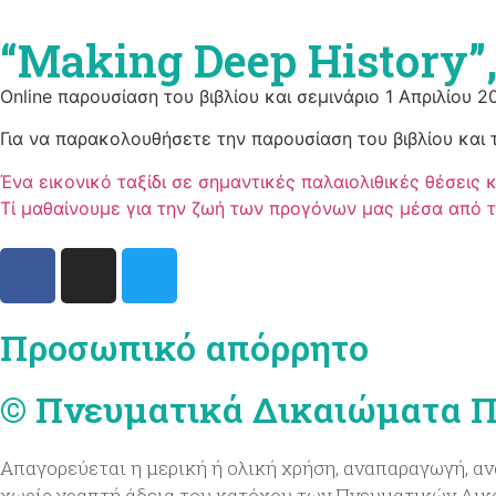
“Making Deep History”,
Online παρουσίαση του βιβλίου και σεμινάριο 1 Απριλίου 20
Για να παρακολουθήσετε την παρουσίαση του βιβλίου και 
Ένα εικονικό ταξίδι σε σημαντικές παλαιολιθικές θέσεις
Τί μαθαίνουμε για την ζωή των προγόνων μας μέσα από τ
Προσωπικό απόρρητο
© Πνευματικά Δικαιώματα Π
Απαγορεύεται η μερική ή ολική χρήση, αναπαραγωγή, αν
χωρίς γραπτή άδεια του κατόχου των Πνευματικών Δι