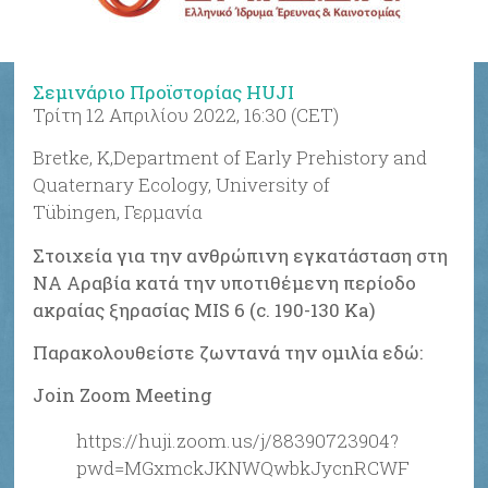
Σεμινάριο Προϊστορίας HUJI
Τρίτη 12 Απριλίου 2022, 16:30 (CET)
Bretke, K,Department of Early Prehistory and
Quaternary Ecology, University of
Tübingen, Γερμανία
Στοιχεία για την ανθρώπινη εγκατάσταση στη
ΝΑ Αραβία κατά την υποτιθέμενη περίοδο
ακραίας ξηρασίας
MIS 6 (c. 190-130 Ka)
Παρακολουθείστε ζωντανά την ομιλία εδώ
:
Join Zoom Meeting
https://huji.zoom.us/j/88390723904?
pwd=MGxmckJKNWQwbkJycnRCWF