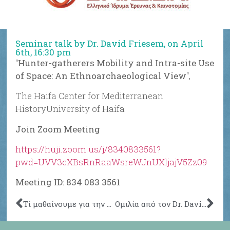
Seminar talk by Dr. David Friesem, on April
6th, 16:30 pm
“
Hunter-gatherers Mobility and Intra-site Use
of Space: An Ethnoarchaeological View
“,
The Haifa Center for Mediterranean
HistoryUniversity of Haifa
Join Zoom Meeting
https://huji.zoom.us/j/8340833561?
pwd=UVV3cXBsRnRaaWsreWJnUXljajV5Zz09
Meeting ID: 834 083 3561
Τί μαθαίνουμε για την ζωή των προγόνων μας μέσα από την μελέτη των δοντιών;
Ομιλία από τον Dr. David Friesem την Τετάρτη 6 Αρπιλίου στις 16:00